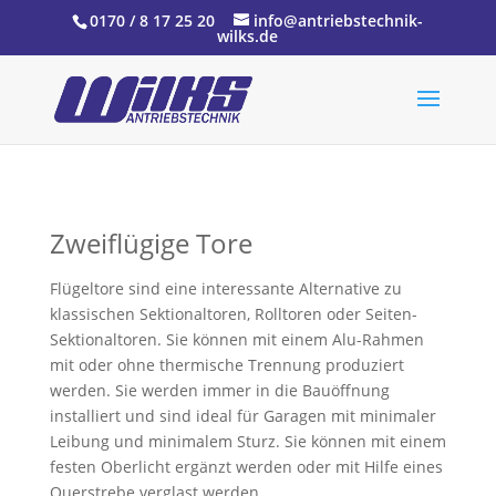
0170 / 8 17 25 20
info@antriebstechnik-
wilks.de
Zweiflügige Tore
Flügeltore sind eine interessante Alternative zu
klassischen Sektionaltoren, Rolltoren oder Seiten-
Sektionaltoren. Sie können mit einem Alu-Rahmen
mit oder ohne thermische Trennung produziert
werden. Sie werden immer in die Bauöffnung
installiert und sind ideal für Garagen mit minimaler
Leibung und minimalem Sturz. Sie können mit einem
festen Oberlicht ergänzt werden oder mit Hilfe eines
Querstrebe verglast werden.