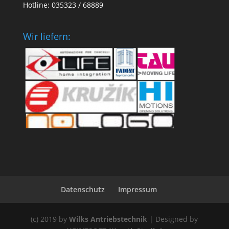
Hotline: 035323 / 68889
Wir liefern:
Datenschutz
Impressum
(c) 2019 by
Wilks Antriebstechnik
| Designed by