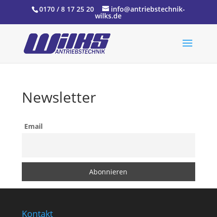
0170 / 8 17 25 20
info@antriebstechnik-
wilks.de
Newsletter
Email
Kontakt