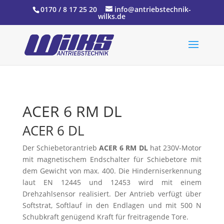
0170 / 8 17 25 20
info@antriebstechnik-
wilks.de
ACER 6 RM DL
ACER 6 DL
Der Schiebetorantrieb
ACER 6 RM DL
hat 230V-Motor
mit magnetischem Endschalter für Schiebetore mit
dem Gewicht von max. 400. Die Hinderniserkennung
laut EN 12445 und 12453 wird mit einem
Drehzahlsensor realisiert. Der Antrieb verfügt über
Softstrat, Softlauf in den Endlagen und mit 500 N
Schubkraft genügend Kraft für freitragende Tore.