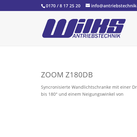
0170 / 8 17 25 20
info@antriebstechnik
ZOOM Z180DB
Syncronisierte Wandlichtschranke mit einer 
bis 180° und einem Neigungswinkel von