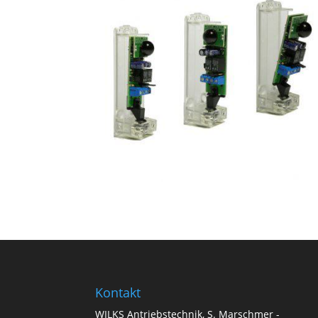
Kontakt
WILKS Antriebstechnik, S. Marschmer -