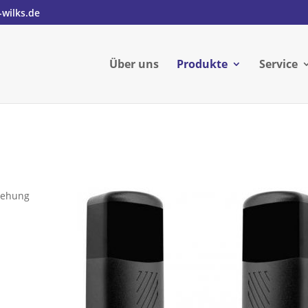
-wilks.de
Über uns
Produkte
Service
Drehung