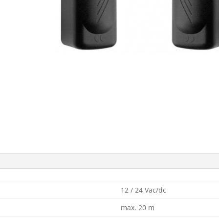
12 / 24 Vac/dc
max. 20 m