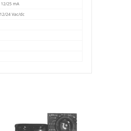
l: 12/25 mA
: 12/24 Vac/dc