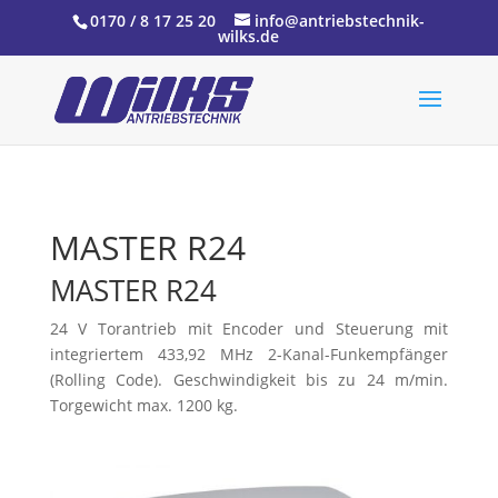
0170 / 8 17 25 20
info@antriebstechnik-
wilks.de
MASTER R24
MASTER R24
24 V Torantrieb mit Encoder und Steuerung mit
integriertem 433,92 MHz 2-Kanal-Funkempfänger
(Rolling Code). Geschwindigkeit bis zu 24 m/min.
Torgewicht max. 1200 kg.